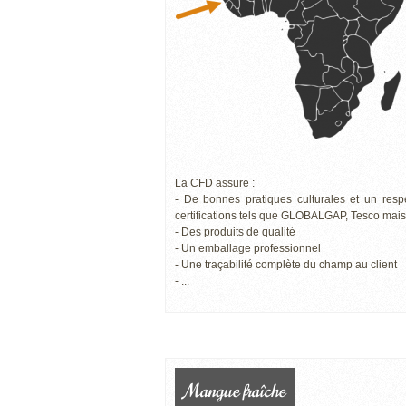
La CFD assure :
- De bonnes pratiques culturales et un resp
certifications tels que GLOBALGAP, Tesco mai
- Des produits de qualité
- Un emballage professionnel
- Une traçabilité complète du champ au client
- ...
Mangue fraîche