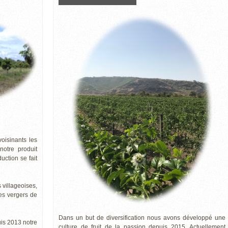
oisinants les
notre produit
ction se fait
 villageoises,
es vergers de
Dans un but de diversification nous avons développé une
is 2013 notre
culture de fruit de la passion depuis 2015. Actuellement