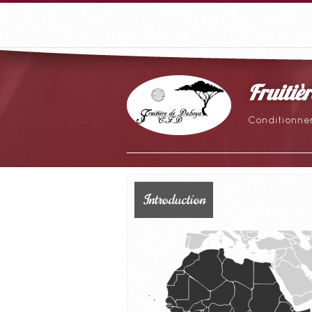
Fruitiè
Conditionnem
Introduction