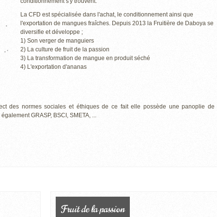
conditionnement s'y trouvent.
La CFD est spécialisée dans l'achat, le conditionnement ainsi que
l'exportation de mangues fraîches. Depuis 2013 la Fruitière de Daboya se
diversifie et développe ;
1) Son verger de manguiers
2) La culture de fruit de la passion
3) La transformation de mangue en produit séché
4) L'exportation d'ananas
ect des normes sociales et éthiques de ce fait elle possède une panoplie de
s également GRASP, BSCI, SMETA, ...
Fruit de la passion