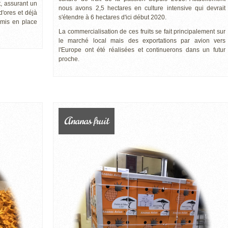
, assurant un
nous avons 2,5 hectares en culture intensive qui devrait
 d'ores et déjà
s'étendre à 6 hectares d'ici début 2020.
 mis en place
La commercialisation de ces fruits se fait principalement sur
le marché local mais des exportations par avion vers
l'Europe ont été réalisées et continuerons dans un futur
proche.
Ananas fruit