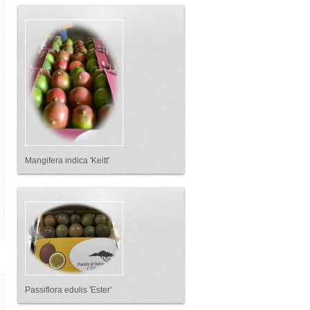
Mangifera indica 'Keitt'
Passiflora edulis 'Ester'