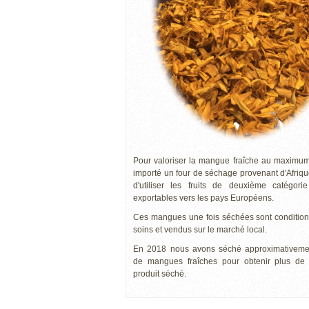
Pour valoriser la mangue fraîche au maximu
importé un four de séchage provenant d'Afriqu
d'utiliser les fruits de deuxième catégori
exportables vers les pays Européens.
Ces mangues une fois séchées sont conditio
soins et vendus sur le marché local.
En 2018 nous avons séché approximativeme
de mangues fraîches pour obtenir plus de
produit séché.