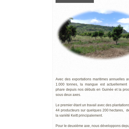
Avec des exportations maritimes annuelles av
1.000 tonnes, la mangue est actuellement 
phare depuis nos débuts en Guinée et la produ
sous deux axes.
Le premier étant un travail avec des plantations
44 producteurs sur quelques 200 hectares, d
la variété Keitt principalement.
Pour le deuxième axe, nous développons depu