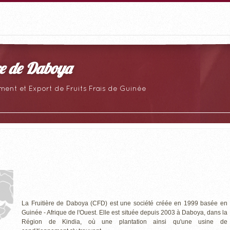
re de Daboya
ent et Export de Fruits Frais de Guinée
La Fruitière de Daboya (CFD) est une société créée en 1999 basée en
Guinée - Afrique de l'Ouest. Elle est située depuis 2003 à Daboya, dans la
Région de Kindia, où une plantation ainsi qu'une usine de